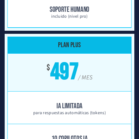
SOPORTE HUMANO
incluido (nivel pro)
PLAN PLUS
497
$
/ MES
IA LIMITADA
para respuestas automáticas (tokens)
10 COPILOTOS IA