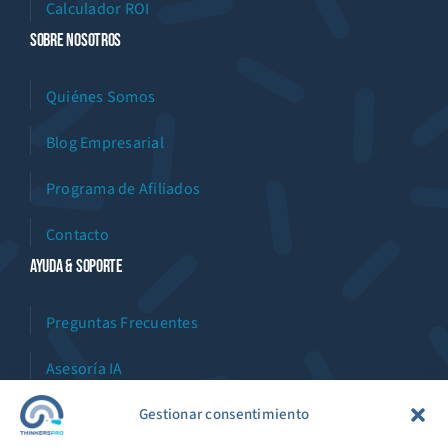
Calculador ROI
Sobre Nosotros
Quiénes Somos
Blog Empresarial
Programa de Afiliados
Contacto
Ayuda & Soporte
Preguntas Frecuentes
Asesoría IA
Asistente Virtual
Gestionar consentimiento