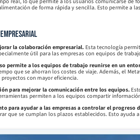
po real, lo que permite a los usuarios comunicarse de for
oalimentación de forma rápida y sencilla. Esto permite a l
 Empresarial
orar la colaboración empresarial.
Esta tecnología permit
pecialmente útil para las empresas con equipos de trabajo
so permite a los equipos de trabajo reunirse en un ento
tiempo que se ahorran los costes de viaje. Además, el Met
 proyectos con mayor eficiencia.
ión para mejorar la comunicación entre los equipos.
Est
ramientas permiten a los equipos compartir información, 
o para ayudar a las empresas a controlar el progreso d
ar que se cumplan los plazos establecidos. Esto ayuda a 