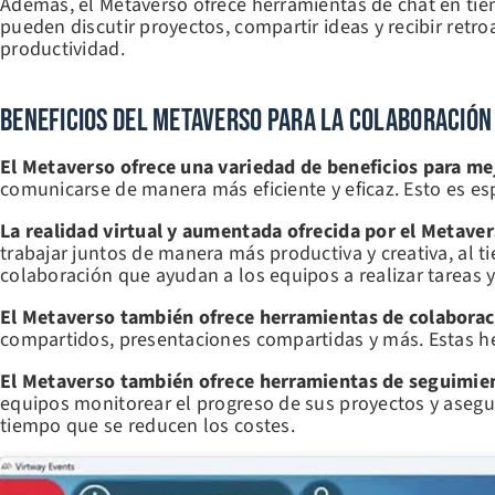
Además, el Metaverso ofrece herramientas de chat en tiem
pueden discutir proyectos, compartir ideas y recibir retr
productividad.
Beneficios Del Metaverso Para La Colaboración
El Metaverso ofrece una variedad de beneficios para mej
comunicarse de manera más eficiente y eficaz. Esto es es
La realidad virtual y aumentada ofrecida por el Metaver
trabajar juntos de manera más productiva y creativa, al 
colaboración que ayudan a los equipos a realizar tareas y
El Metaverso también ofrece herramientas de colaborac
compartidos, presentaciones compartidas y más. Estas her
El Metaverso también ofrece herramientas de seguimient
equipos monitorear el progreso de sus proyectos y asegur
tiempo que se reducen los costes.