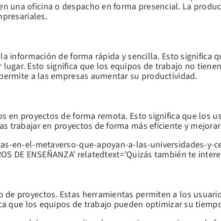
n una oficina o despacho en forma presencial. La produc
mpresariales.
ILLA
la información de forma rápida y sencilla. Esto significa 
ugar. Esto significa que los equipos de trabajo no tiene
 permite a las empresas aumentar su productividad.
os en proyectos de forma remota. Esto significa que los u
s trabajar en proyectos de forma más eficiente y mejorar
rmas-en-el-metaverso-que-apoyan-a-las-universidades-y-
DE ENSEÑANZA’ relatedtext=’Quizás también te interes
 de proyectos. Estas herramientas permiten a los usuario
fica que los equipos de trabajo pueden optimizar su tiemp