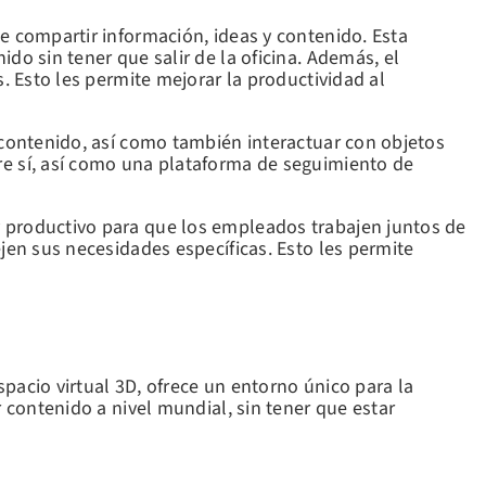
e compartir información, ideas y contenido. Esta
o sin tener que salir de la oficina. Además, el
. Esto les permite mejorar la productividad al
r contenido, así como también interactuar con objetos
e sí, así como una plataforma de seguimiento de
y productivo para que los empleados trabajen juntos de
jen sus necesidades específicas. Esto les permite
acio virtual 3D, ofrece un entorno único para la
 contenido a nivel mundial, sin tener que estar