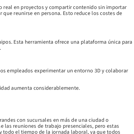
 real en proyectos y compartir contenido sin importar
 que reunirse en persona. Esto reduce los costes de
uipos. Esta herramienta ofrece una plataforma única para
.
a los empleados experimentar un entorno 3D y colaborar
bilidad aumenta considerablemente.
s grandes con sucursales en más de una ciudad o
e las reuniones de trabajo presenciales, pero estas
 todo el tiempo de la jornada laboral, ya que todos