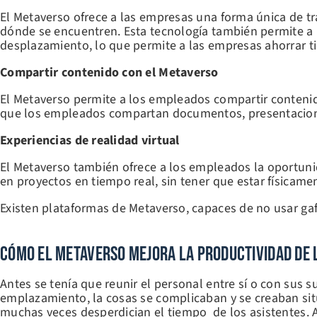
El Metaverso ofrece a las empresas una forma única de t
dónde se encuentren. Esta tecnología también permite a 
desplazamiento, lo que permite a las empresas ahorrar t
Compartir contenido con el Metaverso
El Metaverso permite a los empleados compartir contenido
que los empleados compartan documentos, presentacione
Experiencias de realidad virtual
El Metaverso también ofrece a los empleados la oportuni
en proyectos en tiempo real, sin tener que estar físicame
Existen plataformas de Metaverso, capaces de no usar gaf
Cómo El Metaverso Mejora La Productividad De
Antes se tenía que reunir el personal entre sí o con sus 
emplazamiento, la cosas se complicaban y se creaban situ
muchas veces desperdician el tiempo de los asistentes. A