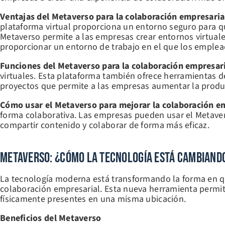
Ventajas del Metaverso para la colaboración empresaria
plataforma virtual proporciona un entorno seguro para qu
Metaverso permite a las empresas crear entornos virtuale
proporcionar un entorno de trabajo en el que los emple
Funciones del Metaverso para la colaboración empresar
virtuales. Esta plataforma también ofrece herramientas 
proyectos que permite a las empresas aumentar la product
Cómo usar el Metaverso para mejorar la colaboración e
forma colaborativa. Las empresas pueden usar el Metavers
compartir contenido y colaborar de forma más eficaz.
Metaverso: ¿Cómo La Tecnología Está Cambiand
La tecnología moderna está transformando la forma en que
colaboración empresarial. Esta nueva herramienta permite
físicamente presentes en una misma ubicación.
Beneficios del Metaverso