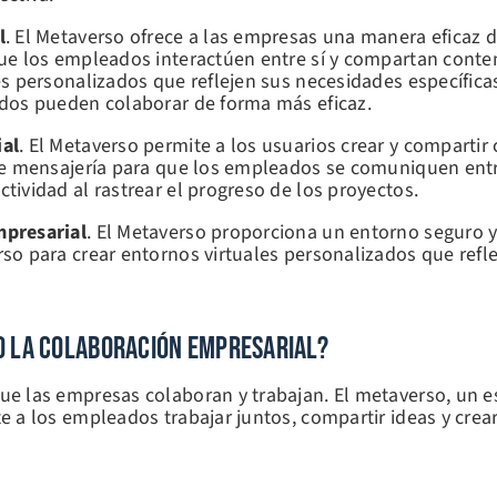
l
. El Metaverso ofrece a las empresas una manera eficaz d
e los empleados interactúen entre sí y compartan contenid
s personalizados que reflejen sus necesidades específicas
ados pueden colaborar de forma más eficaz.
ial
. El Metaverso permite a los usuarios crear y comparti
de mensajería para que los empleados se comuniquen entr
ividad al rastrear el progreso de los proyectos.
mpresarial
. El Metaverso proporciona un entorno seguro 
o para crear entornos virtuales personalizados que refle
o La Colaboración Empresarial?
 las empresas colaboran y trabajan. El metaverso, un esp
 a los empleados trabajar juntos, compartir ideas y crear