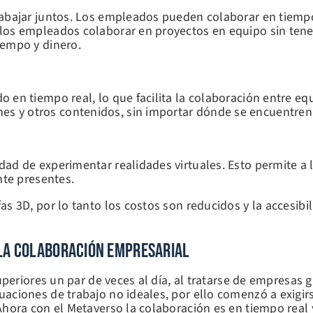
rabajar juntos. Los empleados pueden colaborar en tiempo
los empleados colaborar en proyectos en equipo sin tener
iempo y dinero.
 en tiempo real, lo que facilita la colaboración entre eq
s y otros contenidos, sin importar dónde se encuentren
dad de experimentar realidades virtuales. Esto permite 
nte presentes.
as 3D, por lo tanto los costos son reducidos y la accesi
 La Colaboración Empresarial
superiores un par de veces al día, al tratarse de empresa
aciones de trabajo no ideales, por ello comenzó a exigirs
hora con el Metaverso la colaboración es en tiempo real y