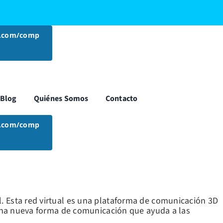
n.com/comp
Blog
Quiénes Somos
Contacto
n.com/comp
 Esta red virtual es una plataforma de comunicación 3D
 una nueva forma de comunicación que ayuda a las