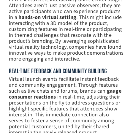
Attendees aren’t just passive observers; they are
active participants who can experience products
in a
hands-on virtual setting
. This might include
interacting with a 3D model of the product,
customizing features in real-time or participating
in themed challenges that resonate with the
product’s branding. By leveraging sophisticated
virtual reality technology, companies have found
innovative ways to make product demonstrations
more engaging and interactive.
REAL-TIME FEEDBACK AND COMMUNITY BUILDING
Virtual launch events facilitate instant feedback
and community engagement. Through features
such as live chats and forums, brands can
gauge
consumer reactions
in real-time, adjusting their
presentations on the fly to address questions or
highlight specific features that attendees show
interest in. This immediate connection also
serves to foster a sense of community among
potential customers, united by their shared
interest in the newly released product.