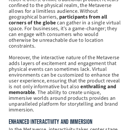
confined to the physical realm, the Metaverse
allows for a limitless audience. Without
geographical barriers,
participants from all
corners of the globe
can gather in a single virtual
space. For businesses, it’s a game-changer; they
can engage with consumers who would
otherwise be unreachable due to location
constraints.
Moreover, the interactive nature of the Metaverse
adds layers of excitement and engagement that
physical events can sometimes lack. Virtual
environments can be customized to enhance the
user experience, ensuring that the product reveal
is not only informative but also
enthralling and
memorable
. The ability to create unique,
immersive worlds around products provides an
unparalleled platform for storytelling and brand
immersion.
ENHANCED INTERACTIVITY AND IMMERSION
In the Metaverse, interactivity takes center stage.