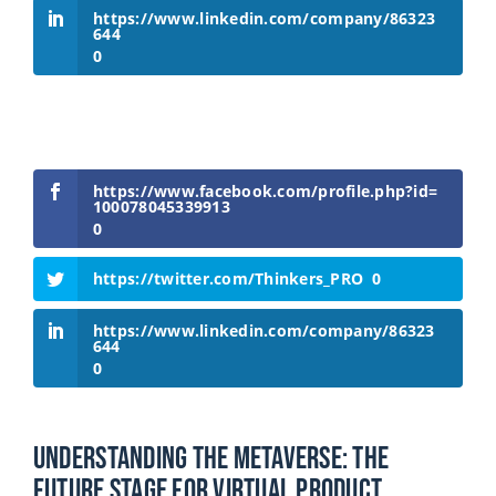
https://www.linkedin.com/company/86323
644
0
https://www.facebook.com/profile.php?id=
100078045339913
0
https://twitter.com/Thinkers_PRO
0
https://www.linkedin.com/company/86323
644
0
Understanding The Metaverse: The
Future Stage For Virtual Product