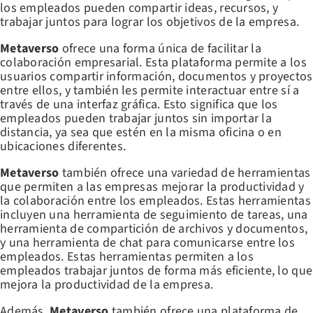
los empleados pueden compartir ideas, recursos, y
trabajar juntos para lograr los objetivos de la empresa.
Metaverso
ofrece una forma única de facilitar la
colaboración empresarial. Esta plataforma permite a los
usuarios compartir información, documentos y proyectos
entre ellos, y también les permite interactuar entre sí a
través de una interfaz gráfica. Esto significa que los
empleados pueden trabajar juntos sin importar la
distancia, ya sea que estén en la misma oficina o en
ubicaciones diferentes.
Metaverso
también ofrece una variedad de herramientas
que permiten a las empresas mejorar la productividad y
la colaboración entre los empleados. Estas herramientas
incluyen una herramienta de seguimiento de tareas, una
herramienta de compartición de archivos y documentos,
y una herramienta de chat para comunicarse entre los
empleados. Estas herramientas permiten a los
empleados trabajar juntos de forma más eficiente, lo que
mejora la productividad de la empresa.
Además,
Metaverso
también ofrece una plataforma de