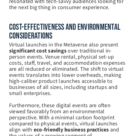
resonated with tech-savvy audiences looking for
the next big thing in consumer experience.
Cost-Effectiveness And Environmental
Considerations
Virtual launches in the Metaverse also present
significant cost savings
over traditional in-
person events. Venue rental, physical set-up
costs, staff, travel, and accommodation expenses
are all reduced or eliminated. The shift to virtual
events translates into lower overheads, making
high-caliber product launches accessible to
businesses of all sizes, including startups and
small enterprises.
Furthermore, these digital events are often
viewed favorably from an environmental
perspective. With a minimal carbon footprint
compared to physical events, virtual launches
align with
eco-friendly business practices
and
the values of a growing segment of