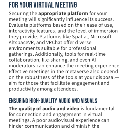
For Your Virtual Meeting
Securing the
appropriate platform
for your
meeting will significantly influence its success.
Evaluate platforms based on their ease of use,
interactivity features, and the level of immersion
they provide. Platforms like Spatial, Microsoft
AltspaceVR, and VRChat offer diverse
environments suitable for professional
gatherings. Additionally, tools for real-time
collaboration, file-sharing, and even AI
moderators can enhance the meeting experience.
Effective meetings in the metaverse also depend
on the robustness of the tools at your disposal—
aim for those that facilitate engagement and
productivity among attendees.
ENSURING HIGH-QUALITY AUDIO AND VISUALS
The quality of audio and video
is fundamental
for connection and engagement in virtual
meetings. A poor audiovisual experience can
hinder communication and diminish the