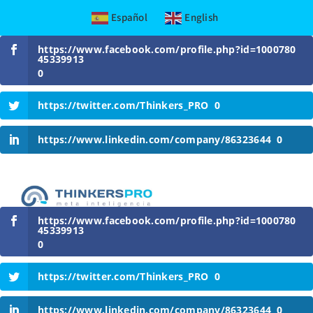
Español
English
Skip
https://www.facebook.com/profile.php?id=1000780
to
45339913
content
0
https://twitter.com/Thinkers_PRO
0
https://www.linkedin.com/company/86323644
0
https://www.facebook.com/profile.php?id=1000780
45339913
0
https://twitter.com/Thinkers_PRO
0
https://www.linkedin.com/company/86323644
0