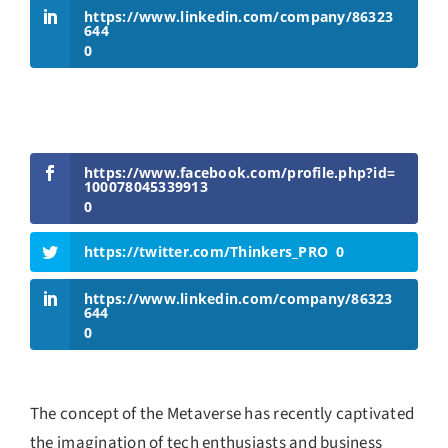
https://www.linkedin.com/company/86323
644
0
https://www.facebook.com/profile.php?id=
100078045339913
0
https://twitter.com/Thinkers_PRO
0
https://www.linkedin.com/company/86323
644
0
The concept of the Metaverse has recently captivated
the imagination of tech enthusiasts and business