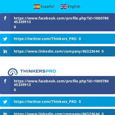
Español
English
Skip
https://www.facebook.com/profile.php?id=1000780
to
45339913
content
0
https://twitter.com/Thinkers_PRO
0
https://www.linkedin.com/company/86323644
0
https://www.facebook.com/profile.php?id=1000780
45339913
0
https://twitter.com/Thinkers_PRO
0
https://www.linkedin.com/company/86323644
0