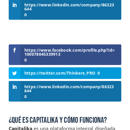
https://www.linkedin.com/company/86323
644
0
https://www.facebook.com/profile.php?id=
100078045339913
0
https://twitter.com/Thinkers_PRO
0
https://www.linkedin.com/company/86323
644
0
¿Qué Es Capitalika Y Cómo Funciona?
Capitalika
es una plataforma integral diseñada