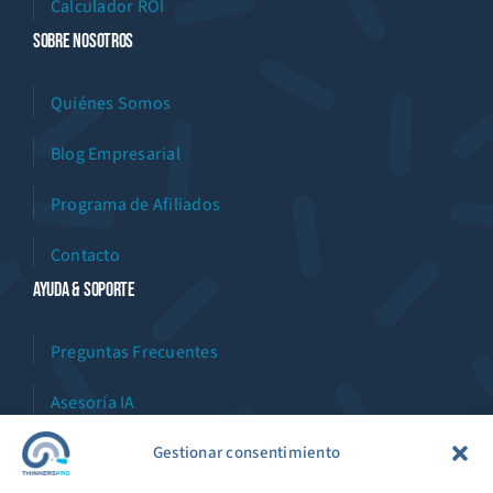
Calculador ROI
Sobre Nosotros
Quiénes Somos
Blog Empresarial
Programa de Afiliados
Contacto
Ayuda & Soporte
Preguntas Frecuentes
Asesoría IA
Asistente Virtual
Gestionar consentimiento