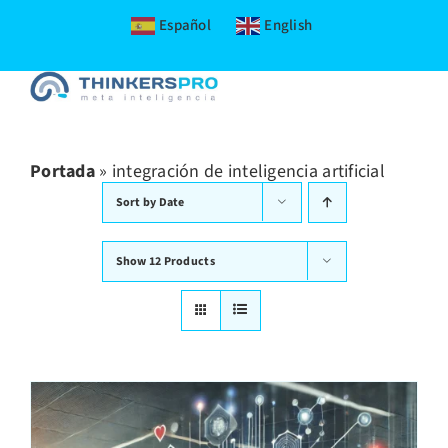
Español
English
Skip
to
content
Portada
»
integración de inteligencia artificial
Sort by
Date
Show
12 Products