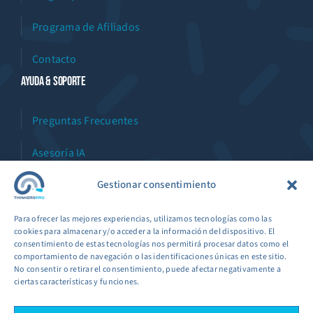
Programa de Afiliados
Contacto
Ayuda & Soporte
Preguntas Frecuentes
Asesoría IA
Gestionar consentimiento
Asistente Virtual
Workshops
Para ofrecer las mejores experiencias, utilizamos tecnologías como las
cookies para almacenar y/o acceder a la información del dispositivo. El
consentimiento de estas tecnologías nos permitirá procesar datos como el
comportamiento de navegación o las identificaciones únicas en este sitio.
No consentir o retirar el consentimiento, puede afectar negativamente a
ciertas características y funciones.