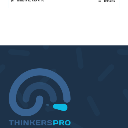
Details
AÑADIR AL CARRITO