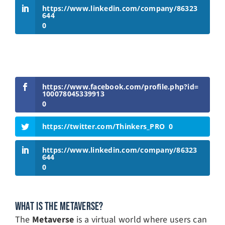
https://www.linkedin.com/company/86323
644
0
https://www.facebook.com/profile.php?id=
100078045339913
0
https://twitter.com/Thinkers_PRO
0
https://www.linkedin.com/company/86323
644
0
WHAT IS THE METAVERSE?
The
Metaverse
is a virtual world where users can