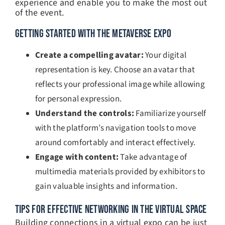
experience and enable you to make the most out
of the event.
GETTING STARTED WITH THE METAVERSE EXPO
Create a compelling avatar:
Your digital
representation is key. Choose an avatar that
reflects your professional image while allowing
for personal expression.
Understand the controls:
Familiarize yourself
with the platform’s navigation tools to move
around comfortably and interact effectively.
Engage with content:
Take advantage of
multimedia materials provided by exhibitors to
gain valuable insights and information.
TIPS FOR EFFECTIVE NETWORKING IN THE VIRTUAL SPACE
Building connections in a virtual expo can be just