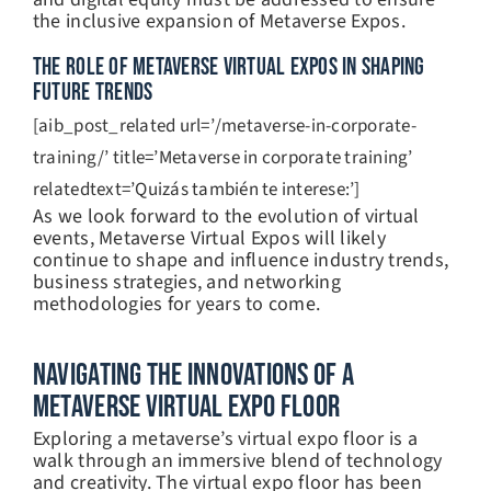
the inclusive expansion of Metaverse Expos.
THE ROLE OF METAVERSE VIRTUAL EXPOS IN SHAPING
FUTURE TRENDS
[aib_post_related url=’/metaverse-in-corporate-
training/’ title=’Metaverse in corporate training’
relatedtext=’Quizás también te interese:’]
As we look forward to the evolution of virtual
events, Metaverse Virtual Expos will likely
continue to shape and influence industry trends,
business strategies, and networking
methodologies for years to come.
Navigating The Innovations Of A
Metaverse Virtual Expo Floor
Exploring a metaverse’s virtual expo floor is a
walk through an immersive blend of technology
and creativity. The virtual expo floor has been