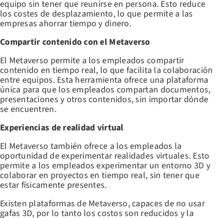
equipo sin tener que reunirse en persona. Esto reduce
los costes de desplazamiento, lo que permite a las
empresas ahorrar tiempo y dinero.
Compartir contenido con el Metaverso
El Metaverso permite a los empleados compartir
contenido en tiempo real, lo que facilita la colaboración
entre equipos. Esta herramienta ofrece una plataforma
única para que los empleados compartan documentos,
presentaciones y otros contenidos, sin importar dónde
se encuentren.
Experiencias de realidad virtual
El Metaverso también ofrece a los empleados la
oportunidad de experimentar realidades virtuales. Esto
permite a los empleados experimentar un entorno 3D y
colaborar en proyectos en tiempo real, sin tener que
estar físicamente presentes.
Existen plataformas de Metaverso, capaces de no usar
gafas 3D, por lo tanto los costos son reducidos y la