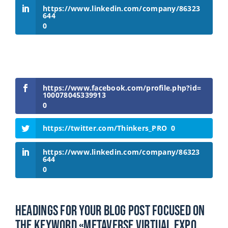
https://www.linkedin.com/company/86323
644
0
https://www.facebook.com/profile.php?id=
100078045339913
0
https://twitter.com/Thinkers_PRO
0
https://www.linkedin.com/company/86323
644
0
Headings For Your Blog Post Focused On
The Keyword «Metaverse Virtual Expo