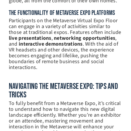
globe, all from the comfort of their own homes.
THE FUNCTIONALITY OF METAVERSE EXPO PLATFORMS
Participants on the Metaverse Virtual Expo Floor
can engage in a variety of activities similar to
those at traditional expos. Features often include
live presentations
,
networking opportunities
,
and
interactive demonstrations
. With the aid of
VR headsets and other devices, the experience
becomes engaging and lifelike, pushing the
boundaries of remote business and social
interactions.
Navigating The Metaverse Expo: Tips And
Tricks
To fully benefit from a Metaverse Expo, it’s critical
to understand how to navigate this new digital
landscape efficiently. Whether you’re an exhibitor
or an attendee, mastering movement and
interaction in the Metaverse will enhance your