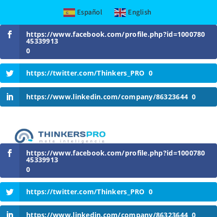
Español
English
Skip
https://www.facebook.com/profile.php?id=1000780
to
45339913
content
0
https://twitter.com/Thinkers_PRO
0
https://www.linkedin.com/company/86323644
0
https://www.facebook.com/profile.php?id=1000780
45339913
0
https://twitter.com/Thinkers_PRO
0
https://www.linkedin.com/company/86323644
0