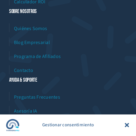
Calculador ROI
Sobre Nosotros
Quiénes Somos
Blog Empresarial
Programa de Afiliados
Contacto
Ayuda & Soporte
Preguntas Frecuentes
Asesoría IA
Asistente Virtual
Gestionar consentimiento