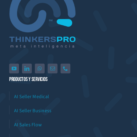
Productos Y Servicios
AI Seller Medical
AI Seller Business
AI Sales Flow