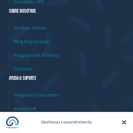
Calculador ROI
Sobre Nosotros
Quiénes Somos
Blog Empresarial
Programa de Afiliados
Contacto
Ayuda & Soporte
Preguntas Frecuentes
Asesoría IA
Asistente Virtual
Gestionar consentimiento