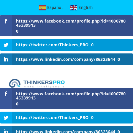
Español
English
Skip
https://www.facebook.com/profile.php?id=1000780
to
45339913
content
0
https://twitter.com/Thinkers_PRO
0
https://www.linkedin.com/company/86323644
0
https://www.facebook.com/profile.php?id=1000780
45339913
0
https://twitter.com/Thinkers_PRO
0
https://www.linkedin.com/company/86323644
0