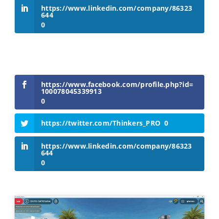
https://www.linkedin.com/company/86323
644
0
https://www.facebook.com/profile.php?id=
100078045339913
0
https://twitter.com/Thinkers_PRO
0
https://www.linkedin.com/company/86323
644
0